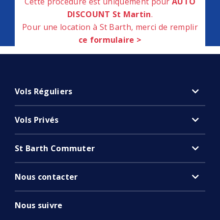
Cette procédure est uniquement pour
AUTO
DISCOUNT St Martin
.
Pour une location à St Barth, merci de remplir
ce formulaire >
Vols Réguliers
Vols Privés
St Barth Commuter
Nous contacter
Nous suivre