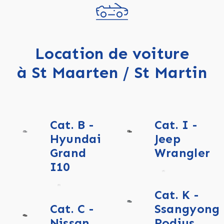
Location de voiture
à St Maarten / St Martin
Cat. B -
Cat. I -
Hyundai
Jeep
Grand
Wrangler
I10
Cat. K -
Cat. C -
Ssangyong
Nissan
Rodius