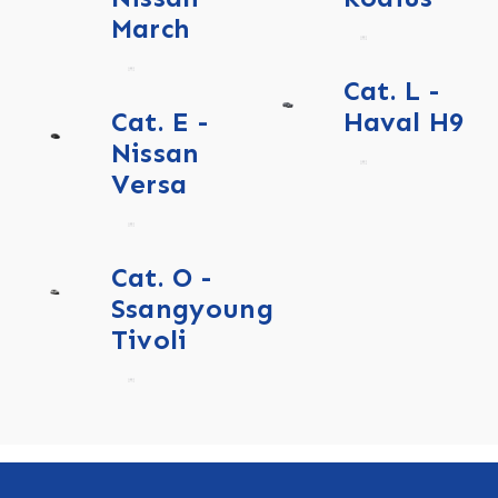
March
Cat. L -
Cat. E -
Haval H9
Nissan
Versa
Cat. O -
Ssangyoung
Tivoli