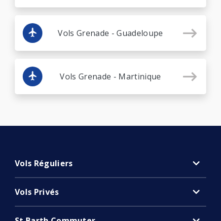
Vols Grenade - Guadeloupe
Vols Grenade - Martinique
Vols Réguliers
Vols Privés
St Barth Commuter