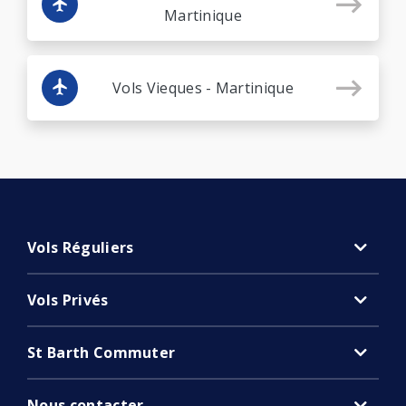
Martinique
Vols Vieques - Martinique
Vols Réguliers
Vols Privés
St Barth Commuter
Nous contacter