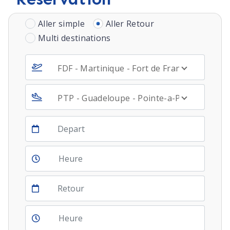
Aller simple
Aller Retour
Multi destinations
FDF - Martinique - Fort de France
PTP - Guadeloupe - Pointe-a-Pitre, Le Raiz
Depart
Return