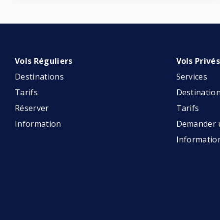
Vols Réguliers
Vols Privé
Destinations
Services
Tarifs
Destinatio
Réserver
Tarifs
Information
Demander u
Informatio