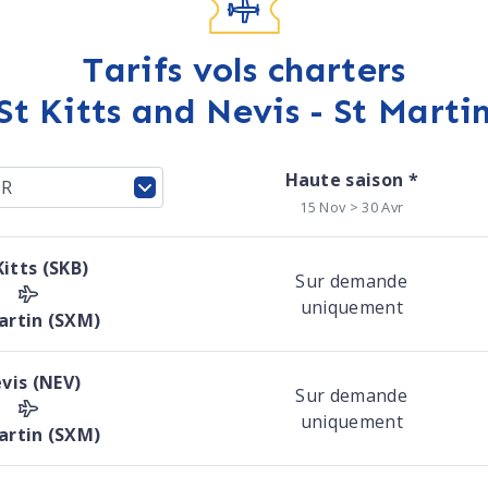
Tarifs vols charters
St Kitts and Nevis - St Marti
Haute saison *
15 Nov > 30 Avr
Kitts (SKB)
Sur demande
uniquement
artin (SXM)
vis (NEV)
Sur demande
uniquement
artin (SXM)