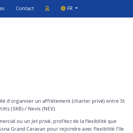
es
Contact
FR
té d'organiser un affrètement (charter privé) entre St
Kitts (SKB) / Nevis (NEV).
ercial ou un Jet privé, profitez de la flexibilité que
na Grand Caravan pour rejoindre avec flexibilité l'île