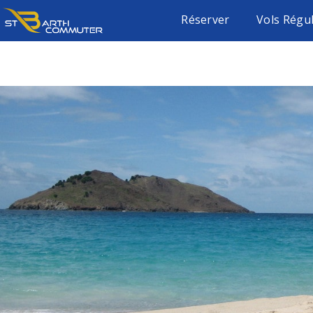
Réserver
Vols Régu