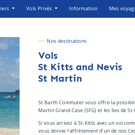
liers
Vols Privés
Information
Mes voyag
Nos destinations
Vols
St Kitts and Nevis
St Martin
St Barth Commuter vous offre la possibili
Martin Grand-Case (SFG) et les îles de St-
Si vous arrivez à St-Kitts avec un vol comm
vous donne l'affrètement d'un de nos Cess