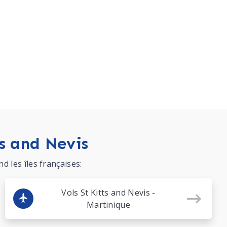
ts and Nevis
 les îles françaises:
Vols St Kitts and Nevis -
Martinique