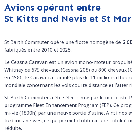
Avions opérant entre
St Kitts and Nevis et St Mar
St Barth Commuter opère une flotte homogène de
6 C
fabriqués entre 2010 et 2025.
Le Cessna Caravan est un avion mono-moteur propulsé p
Whitney de 675 chevaux (Cessna 208) ou 800 chevaux (C
en 1986, le Caravan a cumulé plus de 11 millions d’heu
mondiale concernant les vols courte distance et l’atterris
St Barth Commuter a été sélectionné par le motoriste P
programme Fleet Enhancement Program (FEP). Ce prog
mi-vie (1800h) par une neuve sortie d'usine. Ainsi nos
turbines neuves, ce qui permet d'obtenir une fiabilit
réduite.