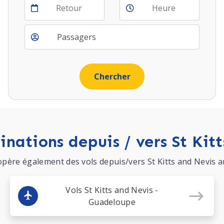
Return
inations depuis / vers St Kit
ère également des vols depuis/vers St Kitts and Nevis and
Vols St Kitts and Nevis -
Guadeloupe