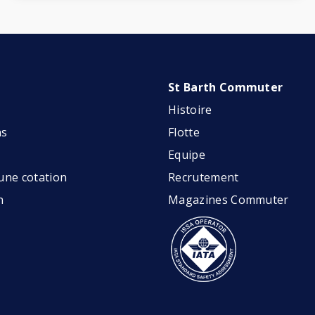
s
St Barth Commuter
Histoire
ns
Flotte
Equipe
ne cotation
Recrutement
n
Magazines Commuter