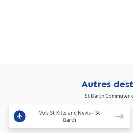
Autres dest
St Barth Commuter op
Vols St Kitts and Nevis - St
Barth