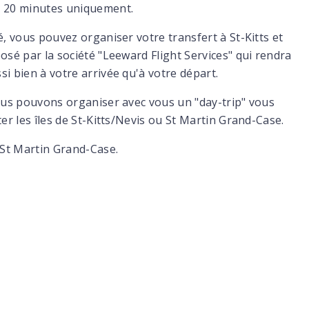
e 20 minutes uniquement.
é, vous pouvez organiser votre transfert à St-Kitts et
osé par la société "Leeward Flight Services" qui rendra
i bien à votre arrivée qu'à votre départ.
nous pouvons organiser avec vous un "day-trip" vous
er les îles de St-Kitts/Nevis ou St Martin Grand-Case.
 St Martin Grand-Case.