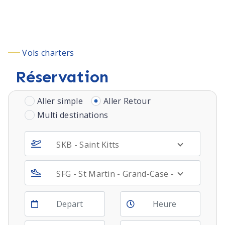
Vols charters
Réservation
Aller simple
Aller Retour
Multi destinations
SKB - Saint Kitts
SFG - St Martin - Grand-Case - FRENCH SID
Depart